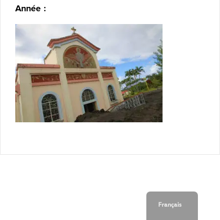
Année :
Français