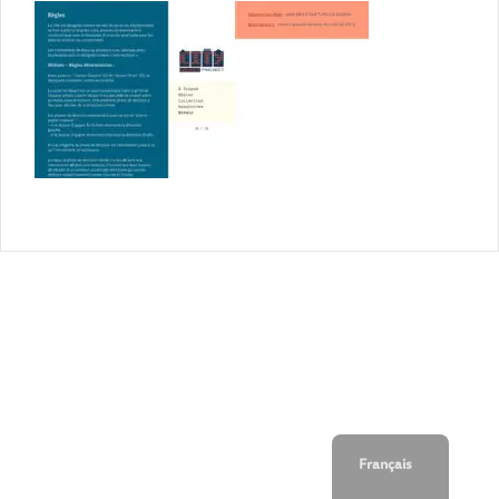
Français