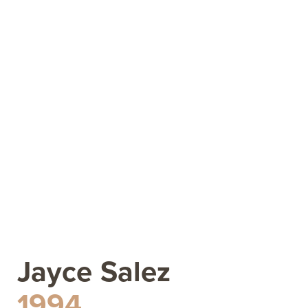
Jayce Salez
1994