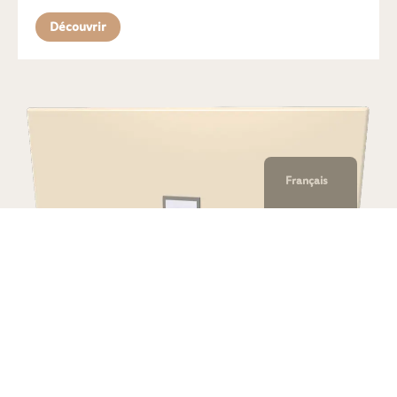
Découvrir
Français
Heimat 2015-2016